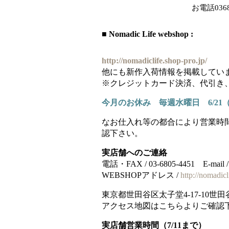
お電話
03
■ Nomadic Life webshop :
http://nomadiclife.shop-pro.jp/
他にも新作入荷情報を掲載してい
※クレジットカード決済、代引き
今月のお休み 毎週水曜日 6/21（
なお仕入れ等の都合により営業時
認下さい。
実店舗へのご連絡
電話・FAX / 03-6805-4451 E-mail / no
WEBSHOPアドレス /
http://nomadicl
東京都世田谷区太子堂4-17-10世
アクセス地図はこちらよりご確認
実店舗営業時間（7/11まで）