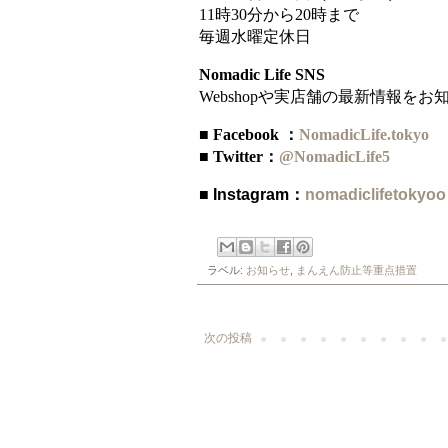
11時30分から20時まで
毎週水曜定休日
Nomadic Life SNS
Webshopや実店舗の最新情報を
■ Facebook ：
NomadicLife.tokyo
■ Twitter：
@NomadicLife5
■ Instagram：
nomadiclifetokyo
o
ラベル:
お知らせ
,
まんえん防止等重点措置
次の投稿