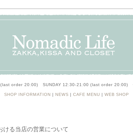
(last order 20:00) SUNDAY 12:30-21:00 (last order 20:0
SHOP INFORMATION
|
NEWS
|
CAFE MENU
|
WEB SHOP
おける当店の営業について