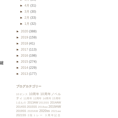
►
4月
(31)
►
3月
(30)
►
2月
(33)
►
1月
(32)
►
2020
(388)
►
2019
(159)
►
2018
(41)
►
2017
(113)
►
2016
(198)
►
2015
(274)
確
►
2014
(229)
►
2013
(177)
ブログカテゴリー
10周年
10周年ノベル
10オンス
ティ
11周年
12周年
14周年
15周年
2013AW
2014AW
1点もの
2013SS
2019AW
2014SS
2015SS
2018aw
2020ss
2019SS
2020AW
2021aw
2021SS
2段トレー
３周年記念