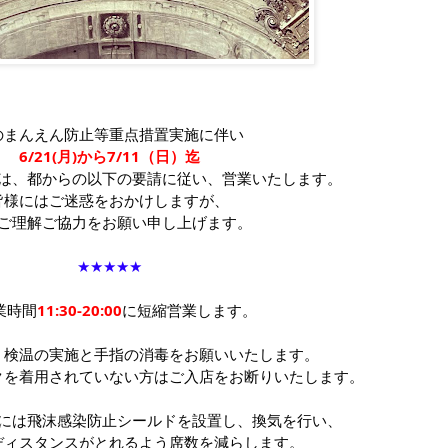
のまんえん防止等重点措置実施に伴い
6/21(月)から7/11（日）迄
は、都からの以下の要請に従い、営業いたします。
皆様にはご迷惑をおかけしますが、
ご理解ご協力をお願い申し上げます。
★★★★★
業時間
11:30-20:00
に短縮営業します。
、検温の実施と手指の消毒をお願いいたします。
クを着用されていない方はご入店をお断りいたします。
には
飛沫感染防止シールドを設置し、換気を行い、
ディスタンスがとれるよう席数を減らします。