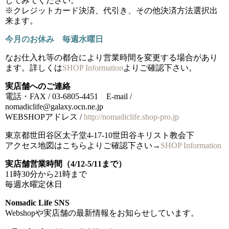
してみてください。
※クレジットカード決済、代引き、その他決済方法選択出
来ます。
今月のお休み 毎週水曜日
なお仕入れ等の都合により営業時間を変更する場合があり
ます。詳しくは
SHOP Information
よりご確認下さい。
実店舗へのご連絡
電話・FAX / 03-6805-4451 E-mail /
nomadiclife@galaxy.ocn.ne.jp
WEBSHOPアドレス /
http://nomadiclife.shop-pro.jp
東京都世田谷区太子堂4-17-10世田谷キリスト教会下
アクセス地図はこちらよりご確認下さい→
SHOP Information
実店舗営業時間（4/12-5/11まで）
11時30分から21時まで
毎週水曜定休日
Nomadic Life SNS
Webshopや実店舗の最新情報をお知らせしています。