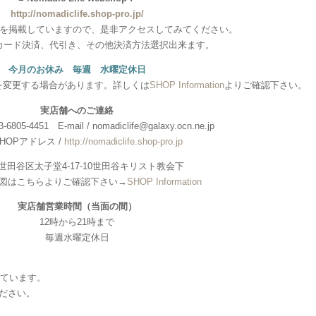
http://nomadiclife.shop-pro.jp/
を掲載していますので、是非アクセスしてみてください。
カード決済、代引き、その他決済方法選択出来ます。
今月のお休み 毎週 水曜定休日
を変更する場合があります。詳しくは
SHOP Information
よりご確認下さい。
実店舗へのご連絡
6805-4451 E-mail / nomadiclife@galaxy.ocn.ne.jp
HOPアドレス /
http://nomadiclife.shop-pro.jp
世田谷区太子堂4-17-10世田谷キリスト教会下
図はこちらよりご確認下さい→
SHOP Information
実店舗営業時間（当面の間）
12時から21時まで
毎週水曜定休日
しています。
ださい。