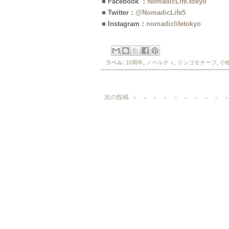
■ Facebook ：
NomadicLife.tokyo
■ Twitter：
@NomadicLife5
■ Instagram：
nomadiclifetokyo
ラベル:
10周年
,
ノベルティ
,
リンゴモチーフ
,
小
次の投稿