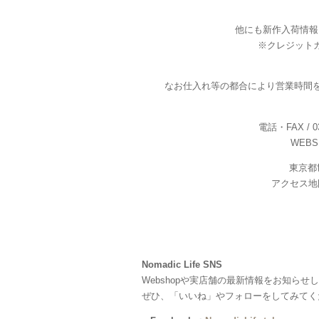
他にも新作入荷情報
※クレジット
なお仕入れ等の都合により営業時間
電話・FAX / 03-
WEBS
東京都
アクセス地
Nomadic Life SNS
Webshopや実店舗の最新情報をお知らせ
ぜひ、「いいね」やフォローをしてみてく