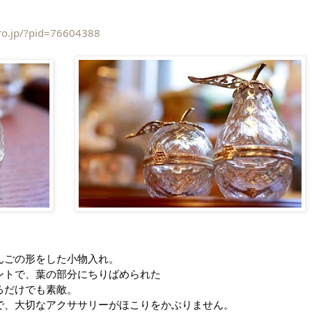
pro.jp/?pid=76604388
んごの形をした小物入れ。
ントで、葉の部分にちりばめられた
るだけでも素敵。
で、大切なアクササリーがほこりをかぶりません。