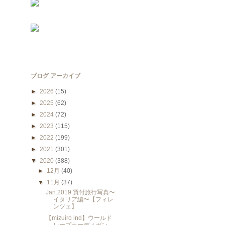
ブログ アーカイブ
►
2026
(15)
►
2025
(62)
►
2024
(72)
►
2023
(115)
►
2022
(199)
►
2021
(301)
▼
2020
(388)
►
12月
(40)
▼
11月
(37)
Jan.2019 買付旅行写真〜
イタリア編〜【フィレ
ンツェ】
【mizuiro ind】ウールド