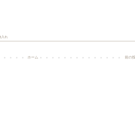
物入れ
ホーム
前の