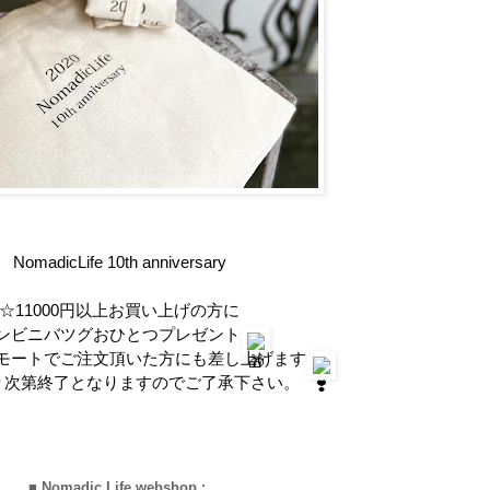
NomadicLife 10th anniversary
☆11000円以上お買い上げの方に
ンビニバツグおひとつプレゼント
モートでご注文頂いた方にも差し上げます
り次第終了となりますのでご了承下さい。
■ Nomadic Life webshop :