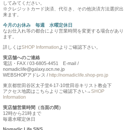
してみてください。
※クレジットカード決済、代引き、その他決済方法選択出
来ます。
今月のお休み 毎週 水曜定休日
なお仕入れ等の都合により営業時間を変更する場合があり
ます。
詳しくは
SHOP Information
よりご確認下さい。
実店舗へのご連絡
電話・FAX / 03-6805-4451 E-mail /
nomadiclife@galaxy.ocn.ne.jp
WEBSHOPアドレス /
http://nomadiclife.shop-pro.jp
東京都世田谷区太子堂4-17-10世田谷キリスト教会下
アクセス地図はこちらよりご確認下さい→
SHOP
Information
実店舗営業時間（当面の間）
12時から21時まで
毎週水曜定休日
Nomadic Life SNS