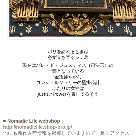
パリを訪れるときは
必ず立ち寄るシテ島
現在はパレ・ド・ジュスティス（司法宮）の
一部となっている、
金箔鮮やかな
コンシェルジュリーの壁掛時計
ふたりの女性は
JustisとPowerを表してるそう
■ Nomadic Life webshop :
http://nomadiclife.shop-pro.jp/
他にも新作入荷情報を掲載していますので、是非アクセス