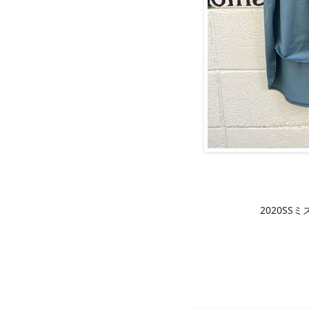
2020S