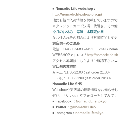
■ Nomadic Life webshop :
http://nomadiclife.shop-pro.jp/
他にも新作入荷情報を掲載していますので
※クレジットカード決済、代引き、その他
今月のお休み 毎週 水曜定休日
なお仕入れ等の都合により営業時間を変更
実店舗へのご連絡
電話・FAX / 03-6805-4451 E-mail / nomadi
WEBSHOPアドレス /
http://nomadiclife.sh
アクセス地図はこちらよりご確認下さい→
実店舗営業時間
月～土 /11:30-22:00 (last order 21:30)
日・祝 / 11:30-21:00 (last order 20:30)
Nomadic Life SNS
Webshopや実店舗の最新情報をお知らせ
ぜひ、「いいね」やフォローをしてみてく
■ Facebook ：
NomadicLife.tokyo
■ Twitter：
@NomadicLife5
■ Instagram：
nomadiclifetokyo