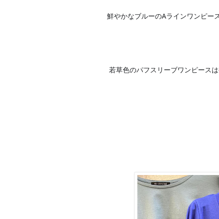
鮮やかなブルーのAラインワンピー
🔹
若草色のパフスリーブワンピースは
🔸