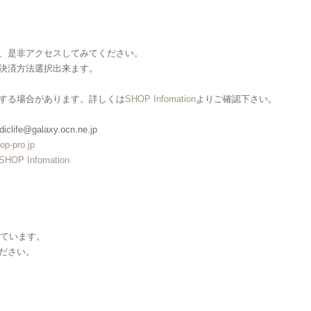
、是非アクセスしてみてください。
決済方法選択出来ます。
する場合があります。詳しくは
SHOP Infomation
よりご確認下さい。
clife@galaxy.ocn.ne.jp
op-pro.jp
SHOP Infomation
しています。
ださい。