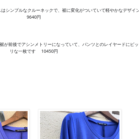
スはシンプルなクルーネックで、裾に変化がついていて軽やかなデザイ
9640円
裾が前後でアシンメトリーになっていて、パンツとのレイヤードにピッ
リな一枚です
10450円
😊