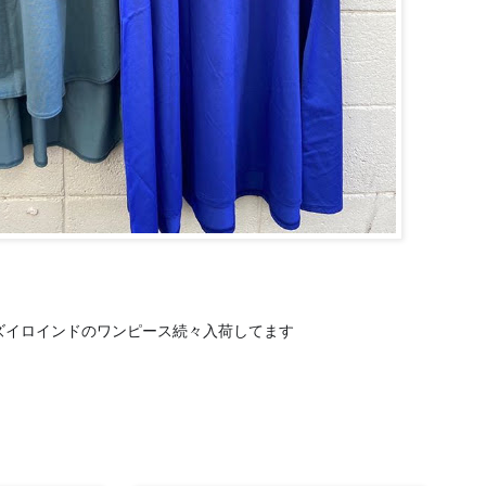
Sミズイロインドのワンピース続々入荷してます
👗