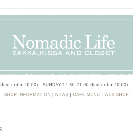
(last order 20:00) SUNDAY 12:30-21:00 (last order 20:0
SHOP INFORMATION
|
NEWS
|
CAFE MENU
|
WEB SHOP
ス