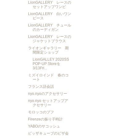
LionGALLERY レースの
セットアップワンピ
LionGALLERY 白いワン
ピース
LionGALLERY チュール
のカーディガン
LionGALLERY レースの
ジャケットブラウス
ライオンギャラリー 期
間限定ショップ
LionGALLEY 2020SS
POP-UP Storeを
3/13Fri...
ミズイロインド 春のコ
ート
フランス語会話
nyo.nyoのアクセサリー
nyo.nyo セットアップア
クセサリー
モロッコのプフ
Firenzeの振り子時計
YABOのサコッシュ
ピッザキューブのピザ会