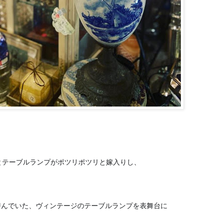
とテーブルランプがポツリポツリと嫁入りし、
潜んでいた、
ヴィンテージのテーブルランプを表舞台に
😊