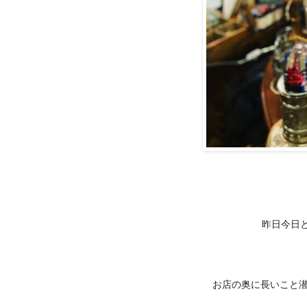
昨日今日
お店の奥に長いこと