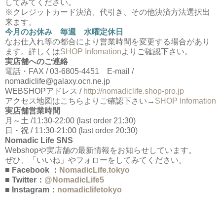
してみてください。
※クレジットカード決済、代引き、その他決済方法選択出
来ます。
今月のお休み 毎週 水曜定休日
なお仕入れ等の都合により営業時間を変更する場合があり
ます。詳しくは
SHOP Infomation
よりご確認下さい。
実店舗へのご連絡
電話・FAX / 03-6805-4451 E-mail /
nomadiclife@galaxy.ocn.ne.jp
WEBSHOPアドレス /
http://nomadiclife.shop-pro.jp
アクセス地図はこちらよりご確認下さい→
SHOP Infomation
実店舗営業時間
月～土 /11:30-22:00 (last order 21:30)
日・祝 / 11:30-21:00 (last order 20:30)
Nomadic Life SNS
Webshopや実店舗の最新情報をお知らせしています。
ぜひ、「いいね」やフォローをしてみてください。
■ Facebook ：
NomadicLife.tokyo
■ Twitter：
@NomadicLife5
■ Instagram：
nomadiclifetokyo