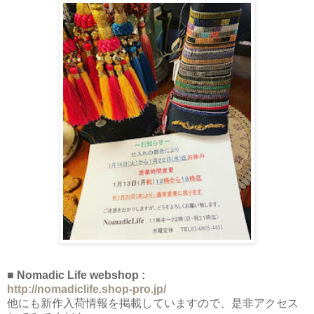
■ Nomadic Life webshop :
http://nomadiclife.shop-pro.jp/
他にも新作入荷情報を掲載していますので、是非アクセス