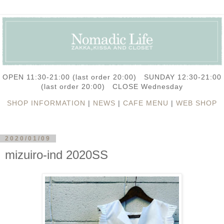
OPEN 11:30-21:00 (last order 20:00) SUNDAY 12:30-21:00
(last order 20:00) CLOSE Wednesday
SHOP INFORMATION
|
NEWS
|
CAFE MENU
|
WEB SHOP
2020/01/09
mizuiro-ind 2020SS