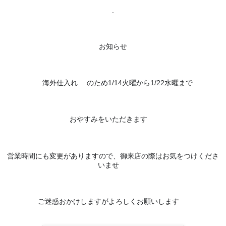
.
お知らせ
🇮🇹
🇫🇷
海外仕入れ
のため
1/14火曜から1/22水曜まで
🙇‍♀️
おやすみをいただきます
営業時間にも変更がありますので、
御来店の際はお気をつけくださ
🙇‍♂️
いませ
🤲
ご迷惑おかけしますがよろしくお願いします