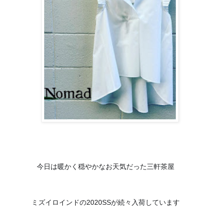
☀️
今日は暖かく穏やかなお天気だった三軒茶屋
😊
ミズイロインドの2020SSが続々入荷しています