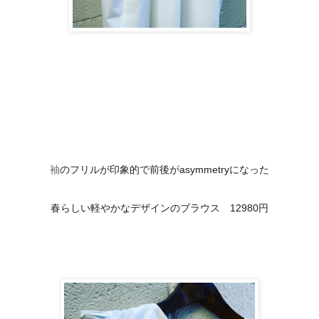
袖
のフリルが印象的で前後がasymmetryになった
春らしい軽やかなデザインのブラウス　12980円