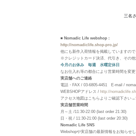
三名さ
■ Nomadic Life webshop :
http://nomadiclife.shop-pro.jp/
他にも新作入荷情報を掲載していますので
※クレジットカード決済、代引き、その他
今月のお休み 毎週 水曜定休日
なお仕入れ等の都合により営業時間を変更
実店舗へのご連絡
電話・FAX / 03-6805-4451 E-mail / nomadi
WEBSHOPアドレス /
http://nomadiclife.sh
アクセス地図はこちらよりご確認下さい→
実店舗営業時間
月～土 /11:30-22:00 (last order 21:30)
日・祝 / 11:30-21:00 (last order 20:30)
Nomadic Life SNS
Webshopや実店舗の最新情報をお知らせ