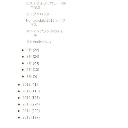
ビストロオンソワレ 7周
年記念
ピッグクロック
NomadicLife 2019 クリス
マス
スペインブランドのスト
ール
９th Anniversary
►
9月
(22)
►
8月
(24)
►
7月
(23)
►
6月
(13)
►
1月
(5)
►
2018
(41)
►
2017
(113)
►
2016
(198)
►
2015
(274)
►
2014
(229)
►
2013
(177)