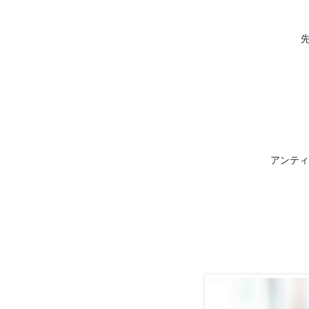
アンティ
🔹