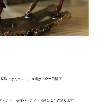
の発酵ごはんランチ、今週は木金土日開催
❣️
ディナー、各種パーティ、お弁当ご予約承ります
🙂