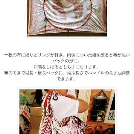
一枚の布に絞りとリングが付き、内側についた紐を絞ると布が丸い
バックの形に。
四隅をしばるともち手になります。
布の向きで縦長・横長バックに、結ぶ長さでハンドルの長さも調整
できます。