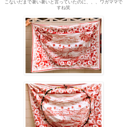
こないだまで暑い暑いと言っていたのに、、、ワガママで
すね笑