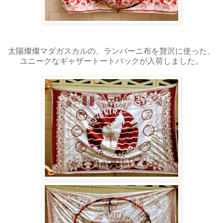
太陽燦燦マダガスカルの、ランバーニ布を贅沢に使った、
ユニークなギャザートートバックが入荷しました。