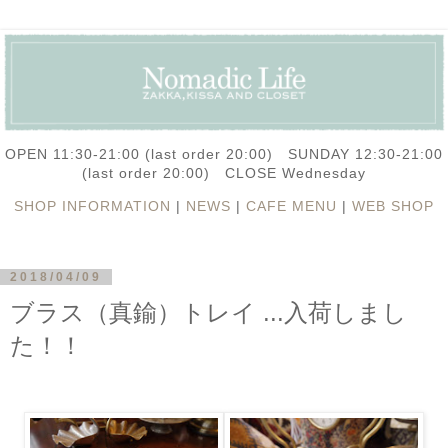
OPEN 11:30-21:00 (last order 20:00) SUNDAY 12:30-21:00
(last order 20:00) CLOSE Wednesday
SHOP INFORMATION
|
NEWS
|
CAFE MENU
|
WEB SHOP
2018/04/09
ブラス（真鍮）トレイ ...入荷しまし
た！！