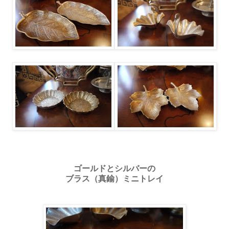
ゴールドとシルバーの
ブラス（真鍮）ミニトレイ