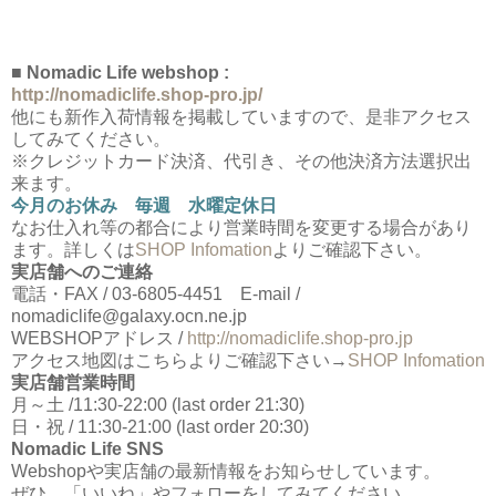
■ Nomadic Life webshop :
http://nomadiclife.shop-pro.jp/
他にも新作入荷情報を掲載していますので、是非アクセス
してみてください。
※クレジットカード決済、代引き、その他決済方法選択出
来ます。
今月のお休み 毎週 水曜定休日
なお仕入れ等の都合により営業時間を変更する場合があり
ます。詳しくは
SHOP Infomation
よりご確認下さい。
実店舗へのご連絡
電話・FAX / 03-6805-4451 E-mail /
nomadiclife@galaxy.ocn.ne.jp
WEBSHOPアドレス /
http://nomadiclife.shop-pro.jp
アクセス地図はこちらよりご確認下さい→
SHOP Infomation
実店舗営業時間
月～土 /11:30-22:00 (last order 21:30)
日・祝 / 11:30-21:00 (last order 20:30)
Nomadic Life SNS
Webshopや実店舗の最新情報をお知らせしています。
ぜひ、「いいね」やフォローをしてみてください。