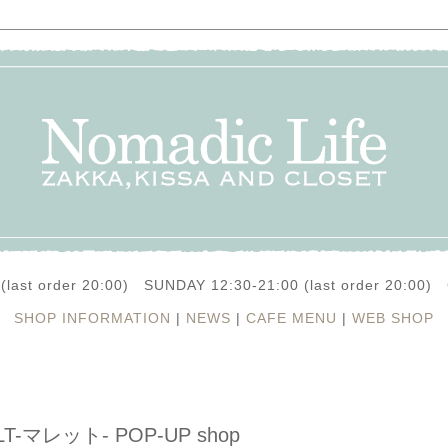
(last order 20:00) SUNDAY 12:30-21:00 (last order 20:0
SHOP INFORMATION
|
NEWS
|
CAFE MENU
|
WEB SHOP
LT-マレット- POP-UP shop