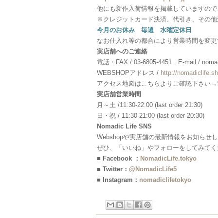
他にも新作入荷情報を掲載していますので
※クレジットカード決済、代引き、その他
今月のお休み 毎週 水曜定休日
なお仕入れ等の都合により営業時間を変更
実店舗へのご連絡
電話・FAX / 03-6805-4451 E-mail / nomadi
WEBSHOPアドレス /
http://nomadiclife.sh
アクセス地図はこちらよりご確認下さい→
実店舗営業時間
月～土 /11:30-22:00 (last order 21:30)
日・祝 / 11:30-21:00 (last order 20:30)
Nomadic Life SNS
Webshopや実店舗の最新情報をお知らせ
ぜひ、「いいね」やフォローをしてみてく
■ Facebook ：
NomadicLife.tokyo
■ Twitter：
@NomadicLife5
■ Instagram：
nomadiclifetokyo