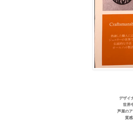
デザイ
世界
芦屋のア
質感