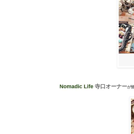
Nomadic Life
寺口オーナー
が