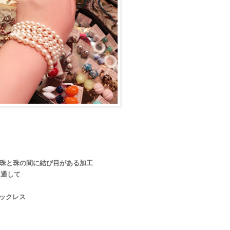
珠と珠の間に結び目がある加工
に通して
ックレス