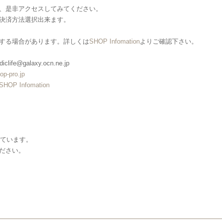
、是非アクセスしてみてください。
決済方法選択出来ます。
する場合があります。詳しくは
SHOP Infomation
よりご確認下さい。
clife@galaxy.ocn.ne.jp
op-pro.jp
SHOP Infomation
しています。
ださい。