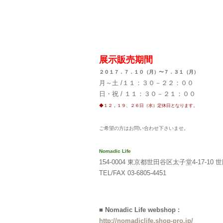
展示販売期間
２０１７．７．１０（月）〜７．３１（月）
月～土 /１１：３０－２２：００
日・祝 / １１：３０－２１：００
◆１２，１９、２６日（水）定休日となります。
ご希望の方はお問い合わせ下さいませ。
Nomadic Life
154-0004 東京都世田谷区太子堂4-17-1
TEL/FAX 03-6805-4451
■ Nomadic Life webshop :
http://nomadiclife.shop-pro.jp/