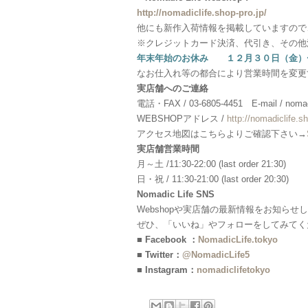
http://nomadiclife.shop-pro.jp/
他にも新作入荷情報を掲載していますので
※クレジットカード決済、代引き、その他
年末年始のお休み １２月３０日（金）
なお仕入れ等の都合により営業時間を変更
実店舗へのご連絡
電話・FAX / 03-6805-4451 E-mail / nomadi
WEBSHOPアドレス /
http://nomadiclife.sh
アクセス地図はこちらよりご確認下さい→
実店舗営業時間
月～土 /11:30-22:00 (last order 21:30)
日・祝 / 11:30-21:00 (last order 20:30)
Nomadic Life SNS
Webshopや実店舗の最新情報をお知らせ
ぜひ、「いいね」やフォローをしてみてく
■ Facebook ：
NomadicLife.tokyo
■ Twitter：
@NomadicLife5
■ Instagram：
nomadiclifetokyo