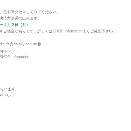
、是非アクセスしてみてください。
決済方法選択出来ます。
〜１月２日（月）
する場合があります。詳しくは
SHOP Infomation
よりご確認下さい。
clife@galaxy.ocn.ne.jp
op-pro.jp
SHOP Infomation
しています。
ださい。