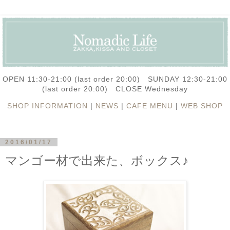
OPEN 11:30-21:00 (last order 20:00) SUNDAY 12:30-21:00
(last order 20:00) CLOSE Wednesday
SHOP INFORMATION
|
NEWS
|
CAFE MENU
|
WEB SHOP
2016/01/17
マンゴー材で出来た、ボックス♪