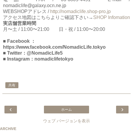
nomadiclife@galaxy.ocn.ne.jp
WEBSHOPアドレス /
http://nomadiclife.shop-pro.jp
アクセス地図はこちらよりご確認下さい→
SHOP Infomation
実店舗営業時間
月〜土 / 11:00〜21:00 日・祝 / 11:00〜20:00
■ Facebook ：
https://www.facebook.com/NomadicLife.tokyo
■ Twitter：@NomadicLife5
■ Instagram：nomadiclifetokyo
共有
‹
›
ホーム
ウェブ バージョンを表示
ARCHIVE