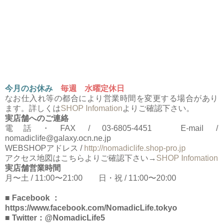
今月のお休み
毎週 水曜定休日
なお仕入れ等の都合により営業時間を変更する場合があり
ます。詳しくは
SHOP Infomation
よりご確認下さい。
実店舗へのご連絡
電話・FAX / 03-6805-4451 E-mail /
nomadiclife@galaxy.ocn.ne.jp
WEBSHOPアドレス /
http://nomadiclife.shop-pro.jp
アクセス地図はこちらよりご確認下さい→
SHOP Infomation
実店舗営業時間
月〜土 / 11:00〜21:00 日・祝 / 11:00〜20:00
■ Facebook ：
https://www.facebook.com/NomadicLife.tokyo
■ Twitter：@NomadicLife5