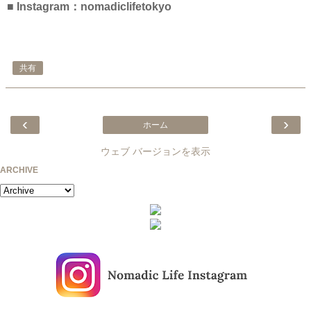
■ Instagram：nomadiclifetokyo
共有
‹
›
ホーム
ウェブ バージョンを表示
ARCHIVE