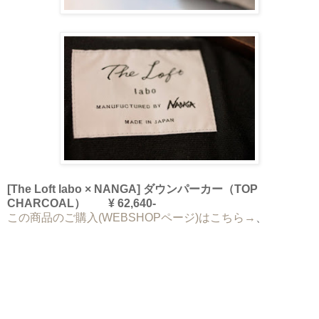
[The Loft labo × NANGA] ダウンパーカー（TOP
CHARCOAL） ¥ 62,640-
この商品のご購入(WEBSHOPページ)はこちら→
、