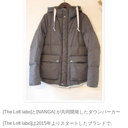
[The Loft labo]と[NANGA] が共同開発したダウンパーカー
[The Loft labo]は2015年よりスタートしたブランドで、