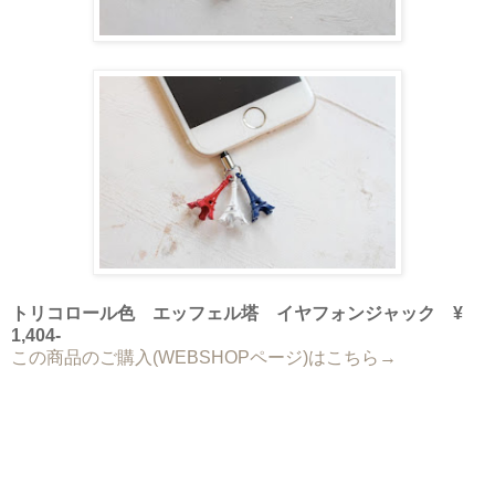
トリコロール色 エッフェル塔 イヤフォンジャック ¥
1,404-
この商品のご購入(WEBSHOPページ)はこちら→