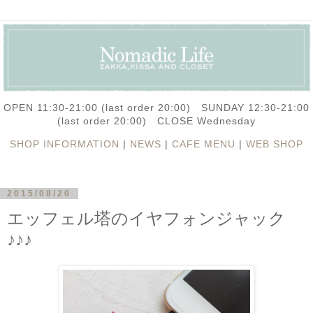
OPEN 11:30-21:00 (last order 20:00) SUNDAY 12:30-21:00
(last order 20:00) CLOSE Wednesday
SHOP INFORMATION
|
NEWS
|
CAFE MENU
|
WEB SHOP
2015/08/20
エッフェル塔のイヤフォンジャック
♪♪♪