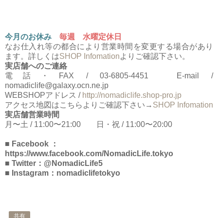
今月のお休み
毎週 水曜定休日
なお仕入れ等の都合により営業時間を変更する場合があり
ます。詳しくは
SHOP Infomation
よりご確認下さい。
実店舗へのご連絡
電話・FAX / 03-6805-4451 E-mail /
nomadiclife@galaxy.ocn.ne.jp
WEBSHOPアドレス /
http://nomadiclife.shop-pro.jp
アクセス地図はこちらよりご確認下さい→
SHOP Infomation
実店舗営業時間
月〜土 / 11:00〜21:00 日・祝 / 11:00〜20:00
■ Facebook ：
https://www.facebook.com/NomadicLife.tokyo
■ Twitter：@NomadicLife5
■ Instagram：nomadiclifetokyo
共有