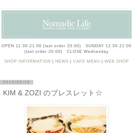
OPEN 11:30-21:00 (last order 20:00) SUNDAY 12:30-21:00
(last order 20:00) CLOSE Wednesday
SHOP INFORMATION
|
NEWS
|
CAFE MENU
|
WEB SHOP
2015/06/16
KIM & ZOZI のブレスレット☆