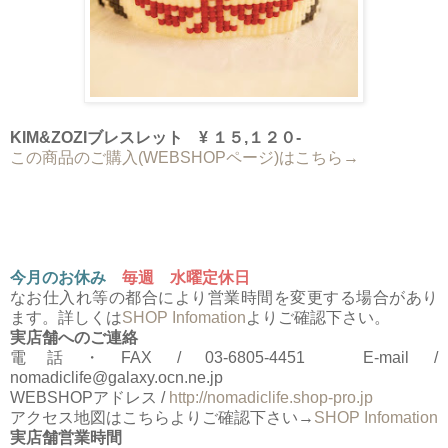
KIM&ZOZIブレスレット ¥ １５,１２０-
この商品のご購入(WEBSHOPページ)はこちら→
今月のお休み
毎週 水曜定休日
なお仕入れ等の都合により営業時間を変更する場合があり
ます。詳しくは
SHOP Infomation
よりご確認下さい。
実店舗へのご連絡
電話・FAX / 03-6805-4451 E-mail /
nomadiclife@galaxy.ocn.ne.jp
WEBSHOPアドレス /
http://nomadiclife.shop-pro.jp
アクセス地図はこちらよりご確認下さい→
SHOP Infomation
実店舗営業時間