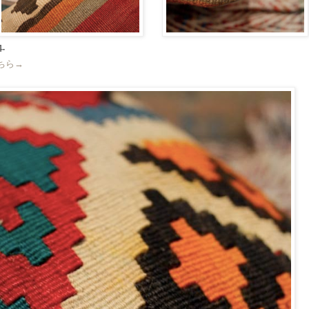
-
こちら→