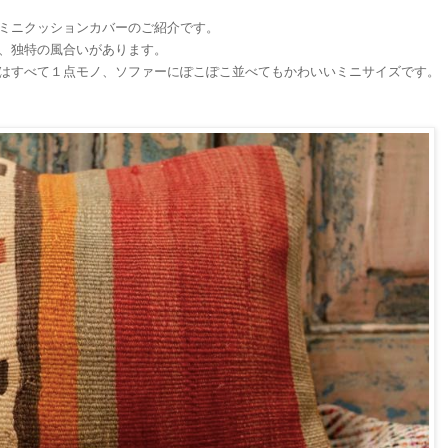
ミニクッションカバーのご紹介です。
、独特の風合いがあります。
はすべて１点モノ、ソファーにぽこぽこ並べてもかわいいミニサイズです。