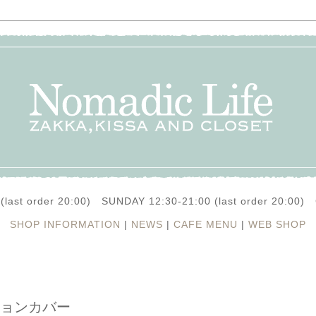
(last order 20:00) SUNDAY 12:30-21:00 (last order 20:0
SHOP INFORMATION
|
NEWS
|
CAFE MENU
|
WEB SHOP
ッションカバー