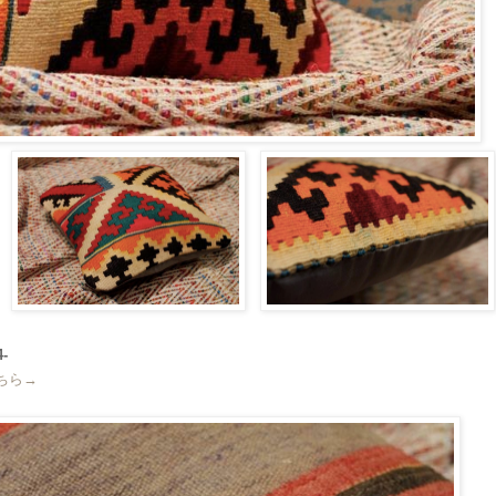
-
こちら→