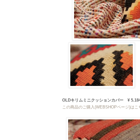
OLDキリムミニクッションカバー ¥ 5.184
この商品のご購入(WEBSHOPページ)は