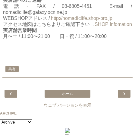
実店舗へのご連絡
電話・FAX / 03-6805-4451 E-mail /
nomadiclife@galaxy.ocn.ne.jp
WEBSHOPアドレス /
http://nomadiclife.shop-pro.jp
アクセス地図はこちらよりご確認下さい→
SHOP Infomation
実店舗営業時間
月〜土 / 11:00〜21:00 日・祝 / 11:00〜20:00
共有
‹
›
ホーム
ウェブ バージョンを表示
ARCHIVE