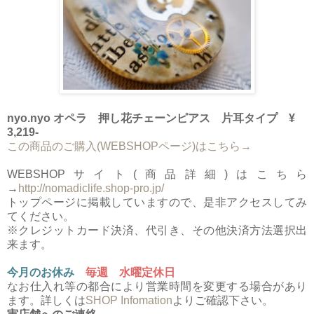
nyo.nyo オペラ 押し花チェーンピアス 片耳タイプ ¥
3,219-
この商品のご購入(WEBSHOPページ)はこちら→
WEBSHOPサイト(商品詳細)はこちら
→
http://nomadiclife.shop-pro.jp/
トップページに掲載していますので、是非アクセスしてみ
てください。
※クレジットカード決済、代引き、その他決済方法選択出
来ます。
今月のお休み
毎週 水曜定休日
なお仕入れ等の都合により営業時間を変更する場合があり
ます。詳しくは
SHOP Infomation
よりご確認下さい。