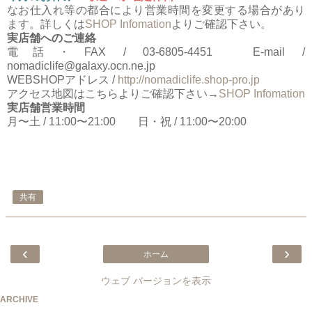
なお仕入れ等の都合により営業時間を変更する場合があり
ます。詳しくは
SHOP Infomation
よりご確認下さい。
実店舗へのご連絡
電話・FAX / 03-6805-4451 E-mail /
nomadiclife@galaxy.ocn.ne.jp
WEBSHOPアドレス /
http://nomadiclife.shop-pro.jp
アクセス地図はこちらよりご確認下さい→
SHOP Infomation
実店舗営業時間
月〜土 / 11:00〜21:00 日・祝 / 11:00〜20:00
共有
‹
›
ホーム
ウェブ バージョンを表示
ARCHIVE