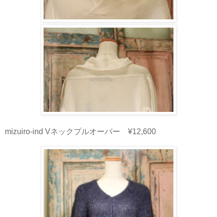
mizuiro-ind Vネックプルオーバー ¥12,600