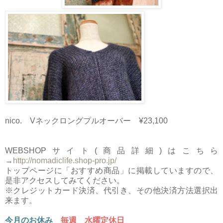
nico. Vネックロングプルオーバー ¥23,100
WEBSHOPサイト(商品詳細)はこちら
→
http://nomadiclife.shop-pro.jp/
トップページに「おすすめ商品」に掲載していますので、
是非アクセスしてみてください。
※クレジットカード決済、代引き、その他決済方法選択出
来ます。
今月のお休み
毎週 水曜定休日