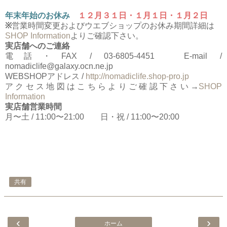
年末年始のお休み
１２月３１日・１月１日・１月２日
※
営業時間変更およびウエブショップのお休み期間詳細は
SHOP Information
よりご確認下さい。
実店舗へのご連絡
電話・FAX / 03-6805-4451 E-mail /
nomadiclife@galaxy.ocn.ne.jp
WEBSHOPアドレス /
http://nomadiclife.shop-pro.jp
アクセス地図はこちらよりご確認下さい→
SHOP
Information
実店舗営業時間
月〜土 / 11:00〜21:00 日・祝 / 11:00〜20:00
共有
‹
›
ホーム