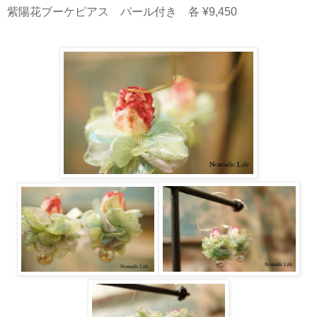
紫陽花ブーケピアス パール付き 各 ¥9,450