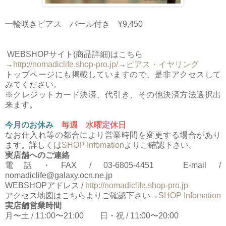
一輪咲きピアス パール付き ¥9,450
WEBSHOPサイト(商品詳細)はこちら
→
http://nomadiclife.shop-pro.jp/
→
ピアス・イヤリング
トップページにも掲載していますので、是非アクセスして
みてください。
※クレジットカード決済、代引き、その他決済方法選択出
来ます。
今月のお休み
毎週 水曜定休日
なお仕入れ等の都合により営業時間を変更する場合があり
ます。詳しくは
SHOP Infomation
よりご確認下さい。
実店舗へのご連絡
電話・FAX / 03-6805-4451 E-mail /
nomadiclife@galaxy.ocn.ne.jp
WEBSHOPアドレス /
http://nomadiclife.shop-pro.jp
アクセス地図はこちらよりご確認下さい→
SHOP Infomation
実店舗営業時間
月〜土 / 11:00〜21:00 日・祝 / 11:00〜20:00