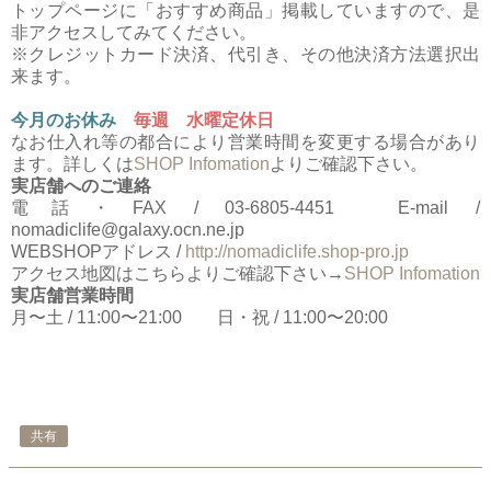
トップページに「おすすめ商品」掲載していますので、是
非アクセスしてみてください。
※クレジットカード決済、代引き、その他決済方法選択出
来ます。
今月のお休み
毎週 水曜定休日
なお仕入れ等の都合により営業時間を変更する場合があり
ます。詳しくは
SHOP Infomation
よりご確認下さい。
実店舗へのご連絡
電話・FAX / 03-6805-4451 E-mail /
nomadiclife@galaxy.ocn.ne.jp
WEBSHOPアドレス /
http://nomadiclife.shop-pro.jp
アクセス地図はこちらよりご確認下さい→
SHOP Infomation
実店舗営業時間
月〜土 / 11:00〜21:00 日・祝 / 11:00〜20:00
共有