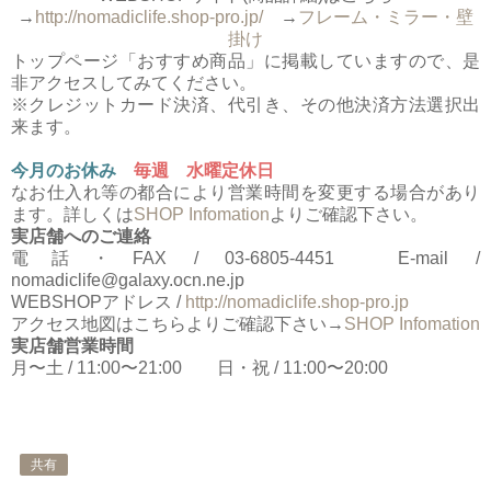
→
http://nomadiclife.shop-pro.jp/
→
フレーム・ミラー・壁
掛け
トップページ「おすすめ商品」に掲載していますので、是
非アクセスしてみてください。
※クレジットカード決済、代引き、その他決済方法選択出
来ます。
今月のお休み
毎週 水曜定休日
なお仕入れ等の都合により営業時間を変更する場合があり
ます。詳しくは
SHOP Infomation
よりご確認下さい。
実店舗へのご連絡
電話・FAX / 03-6805-4451 E-mail /
nomadiclife@galaxy.ocn.ne.jp
WEBSHOPアドレス /
http://nomadiclife.shop-pro.jp
アクセス地図はこちらよりご確認下さい→
SHOP Infomation
実店舗営業時間
月〜土 / 11:00〜21:00 日・祝 / 11:00〜20:00
共有