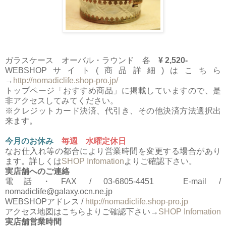
ガラスケース オーバル・ラウンド 各
¥ 2,520-
WEBSHOPサイト(商品詳細)はこちら
→
http://nomadiclife.shop-pro.jp/
トップページ「おすすめ商品」に掲載していますので、是
非アクセスしてみてください。
※クレジットカード決済、代引き、その他決済方法選択出
来ます。
今月のお休み
毎週 水曜定休日
なお仕入れ等の都合により営業時間を変更する場合があり
ます。詳しくは
SHOP Infomation
よりご確認下さい。
実店舗へのご連絡
電話・FAX / 03-6805-4451 E-mail /
nomadiclife@galaxy.ocn.ne.jp
WEBSHOPアドレス /
http://nomadiclife.shop-pro.jp
アクセス地図はこちらよりご確認下さい→
SHOP Infomation
実店舗営業時間