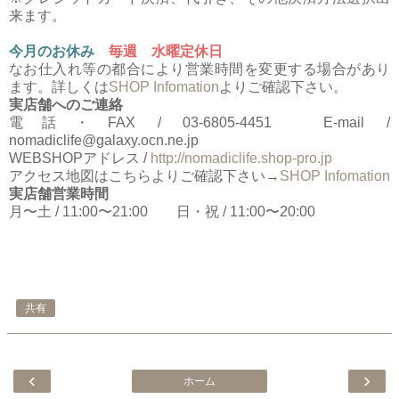
来ます。
今月のお休み
毎週 水曜定休日
なお仕入れ等の都合により営業時間を変更する場合があり
ます。詳しくは
SHOP Infomation
よりご確認下さい。
実店舗へのご連絡
電話・FAX / 03-6805-4451 E-mail /
nomadiclife@galaxy.ocn.ne.jp
WEBSHOPアドレス /
http://nomadiclife.shop-pro.jp
アクセス地図はこちらよりご確認下さい→
SHOP Infomation
実店舗営業時間
月〜土 / 11:00〜21:00 日・祝 / 11:00〜20:00
共有
‹
›
ホーム