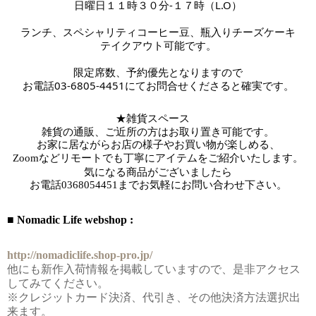
日曜日１１時３０分-１７時
（L.O）
ランチ、スペシャリティコーヒー豆、瓶入りチーズケーキ
テイクアウト可能です。
限定席数、予約優先となりますので
お電話03-6805-4451にてお問合せくださると確実です。
★雑貨スペース　
雑貨の通販、ご近所の方はお取り置き可能です。
お家に居ながらお店の様子やお買い物が楽しめる、
Zoomなどリモートでも丁寧にアイテムをご紹介いたします。
気になる商品がございましたら
お電話
0368054451までお気軽にお問い合わせ下さい。
■ Nomadic Life webshop :
http://nomadiclife.shop-pro.jp/
他にも新作入荷情報を掲載していますので、是非アクセス
してみてください。
※クレジットカード決済、代引き、その他決済方法選択出
来ます。