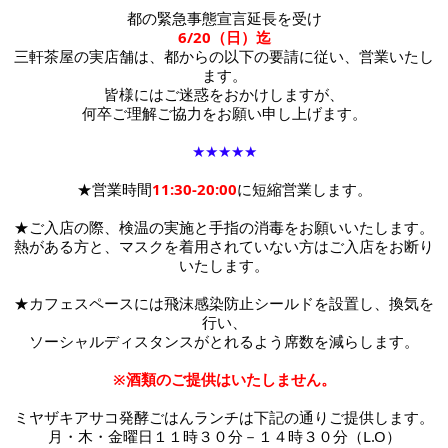
都の緊急事態宣言延長を受け
6/20（日）迄
三軒茶屋の実店舗は、都からの以下の要請に従い、営業いたし
ます。
皆様にはご迷惑をおかけしますが、
何卒ご理解ご協力をお願い申し上げます。
★★★★★
★営業時間
11:30-20:00
に短縮営業します。
★ご入店の際、検温の実施と手指の消毒をお願いいたします。
熱がある方と、マスクを着用されていない方はご入店をお断り
いたします。
★カフェスペースには
飛沫感染防止シールドを設置し、換気を
行い、
ソーシャルディスタンスがとれるよう席数を減らします。
※酒類のご提供はいたしません。
ミヤザキアサコ発酵ごはんランチは下記の通りご提供します。
月・木・金曜日１１時３０分－１４時３０分（L.O）