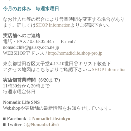
今月のお休み 毎週水曜日
なお仕入れ等の都合により営業時間を変更する場合があり
ます。詳しくは
SHOP Information
よりご確認下さい。
実店舗へのご連絡
電話・FAX / 03-6805-4451 E-mail /
nomadiclife@galaxy.ocn.ne.jp
WEBSHOPアドレス /
http://nomadiclife.shop-pro.jp
東京都世田谷区太子堂4-17-10世田谷キリスト教会下
アクセス地図はこちらよりご確認下さい→
SHOP Information
実店舗営業時間（6/20まで）
11時30分から20時まで
毎週水曜定休日
Nomadic Life SNS
Webshopや実店舗の最新情報をお知らせしています。
■ Facebook ：
NomadicLife.tokyo
■ Twitter：
@NomadicLife5