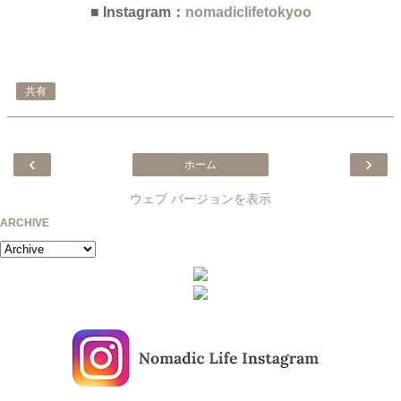
■ Instagram：
nomadiclifetokyo
o
共有
‹
›
ホーム
ウェブ バージョンを表示
ARCHIVE