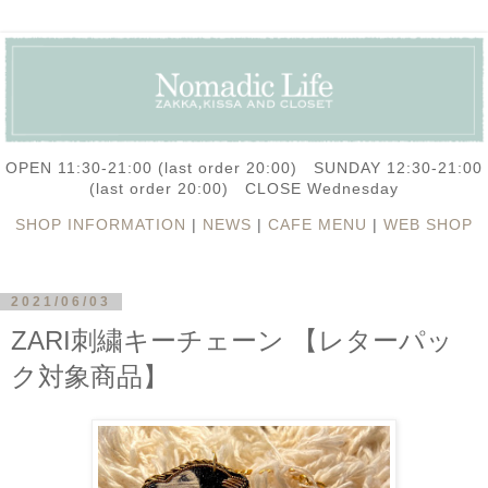
OPEN 11:30-21:00 (last order 20:00) SUNDAY 12:30-21:00
(last order 20:00) CLOSE Wednesday
SHOP INFORMATION
|
NEWS
|
CAFE MENU
|
WEB SHOP
2021/06/03
ZARI刺繍キーチェーン 【レターパッ
ク対象商品】