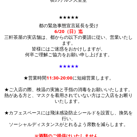
★★★★★
都の緊急事態宣言延長を受け
6/20（日）迄
三軒茶屋の実店舗は、都からの以下の要請に従い、営業いたし
ます。
皆様にはご迷惑をおかけしますが、
何卒ご理解ご協力をお願い申し上げます。
★★★★★
★営業時間
11:30-20:00
に短縮営業します。
★ご入店の際、検温の実施と手指の消毒をお願いいたします。
熱がある方と、マスクを着用されていない方はご入店をお断り
いたします。
★カフェスペースには
飛沫感染防止シールドを設置し、換気を
行い、
ソーシャルディスタンスがとれるよう席数を減らします。
※酒類のご提供はいたしません。