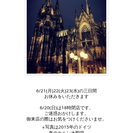
6/21(月)22(火)23(水)の三日間
お休みをいただきます
6/20(日)は18時閉店です。
ご迷惑おかけします。
御来店の際はお気をつけくださいませ。
写真は2015年のドイツ
⭐︎
夜のケルン大聖堂