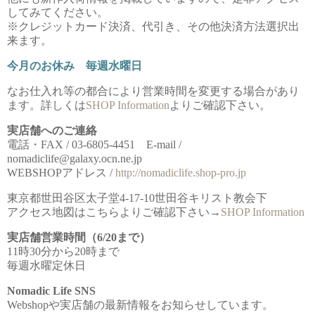
してみてください。
※クレジットカード決済、代引き、その他決済方法選択出
来ます。
今月のお休み 毎週水曜日
なお仕入れ等の都合により営業時間を変更する場合があり
ます。詳しくは
SHOP Information
よりご確認下さい。
実店舗へのご連絡
電話・FAX / 03-6805-4451 E-mail /
nomadiclife@galaxy.ocn.ne.jp
WEBSHOPアドレス /
http://nomadiclife.shop-pro.jp
東京都世田谷区太子堂4-17-10世田谷キリスト教会下
アクセス地図はこちらよりご確認下さい→
SHOP Information
実店舗営業時間（6/20まで）
11時30分から20時まで
毎週水曜定休日
Nomadic Life SNS
Webshopや実店舗の最新情報をお知らせしています。