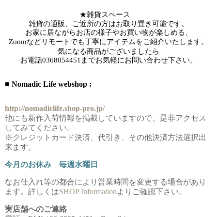
★雑貨スペース　
雑貨の通販、ご近所の方はお取り置き可能です。
お家に居ながらお店の様子やお買い物が楽しめる、
Zoomなどリモートでも丁寧にアイテムをご紹介いたします。
気になる商品がございましたら
お電話
0368054451までお気軽にお問い合わせ下さい。
■ Nomadic Life webshop :
http://nomadiclife.shop-pro.jp/
他にも新作入荷情報を掲載していますので、是非アクセス
してみてください。
※クレジットカード決済、代引き、その他決済方法選択出
来ます。
今月のお休み 毎週水曜日
なお仕入れ等の都合により営業時間を変更する場合があり
ます。詳しくは
SHOP Information
よりご確認下さい。
実店舗へのご連絡