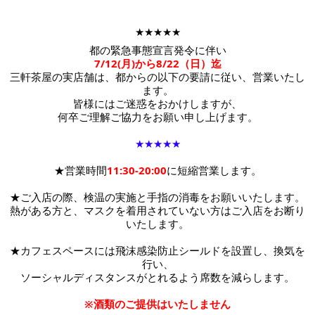
★★★★★
都の緊急事態宣言発令に伴い
7/12(月)から8/22（日）迄
三軒茶屋の実店舗は、都からの以下の要請に従い、営業いたし
ます。
皆様にはご迷惑をおかけしますが、
何卒ご理解ご協力をお願い申し上げます。
★★★★★
★営業時間
11:30-20:00
に短縮営業します。
★ご入店の際、検温の実施と手指の消毒をお願いいたします。
熱がある方と、マスクを着用されていない方はご入店をお断り
いたします。
★カフェスペースには
飛沫感染防止シールドを設置し、換気を
行い、
ソーシャルディスタンスがとれるよう席数を減らします。
※酒類のご提供はいたしません