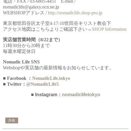
電話・FAX / 03-6805-4451 E-mail /
nomadiclife@galaxy.ocn.ne.jp
WEBSHOPアドレス /
http://nomadiclife.shop-pro.jp
東京都世田谷区太子堂4-17-10世田谷キリスト教会下
アクセス地図はこちらよりご確認下さい→
SHOP Information
実店舗営業時間（8/22まで）
11時30分から20時まで
毎週水曜定休日
Nomadic Life SNS
Webshopや実店舗の最新情報をお知らせしています。
■ Facebook ：
NomadicLife.tokyo
■ Twitter：
@NomadicLife5
■ Instagram：
nomadiclifetokyo
共有