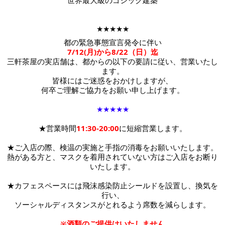
世界最大級のゴシック建築
★★★★★
都の緊急事態宣言発令に伴い
7/12(月)から8/22（日）迄
三軒茶屋の実店舗は、都からの以下の要請に従い、営業いたし
ます。
皆様にはご迷惑をおかけしますが、
何卒ご理解ご協力をお願い申し上げます。
★★★★★
★営業時間
11:30-20:00
に短縮営業します。
★ご入店の際、検温の実施と手指の消毒をお願いいたします。
熱がある方と、マスクを着用されていない方はご入店をお断り
いたします。
★カフェスペースには
飛沫感染防止シールドを設置し、換気を
行い、
ソーシャルディスタンスがとれるよう席数を減らします。
※酒類のご提供はいたしません