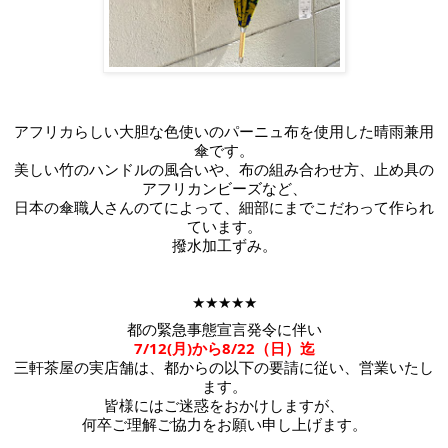
アフリカらしい大胆な色使いのパーニュ布を使用した晴雨兼用
傘です。
美しい竹のハンドルの風合いや、布の組み合わせ方、止め具の
アフリカンビーズなど、
日本の傘職人さんのてによって、細部にまでこだわって作られ
ています。
撥水加工ずみ。
★★★★★
都の緊急事態宣言発令に伴い
7/12(月)から8/22（日）迄
三軒茶屋の実店舗は、都からの以下の要請に従い、営業いたし
ます。
皆様にはご迷惑をおかけしますが、
何卒ご理解ご協力をお願い申し上げます。