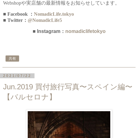
Webshopや実店舗の最新情報をお知らせしています。
■ Facebook ：
NomadicLife.tokyo
■ Twitter：
@NomadicLife5
■ Instagram：
nomadiclifetokyo
共有
2021/07/22
Jun.2019 買付旅行写真〜スペイン編〜
【バルセロナ】