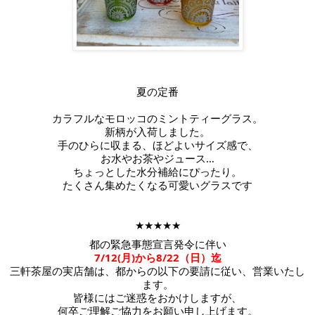
夏の定番
カラフルなモロッコのミントティーグラス。
新柄が入荷しました。
手のひらに収まる、ほどよいサイズ感で、
お水やお茶やジュース…
ちょっとした水分補給にぴったり。
たくさん集めたくなる可愛いグラスです
★★★★★
都の緊急事態宣言発令に伴い
7/12(月)から8/22（日）迄
三軒茶屋の実店舗は、都からの以下の要請に従い、営業いたし
ます。
皆様にはご迷惑をおかけしますが、
何卒ご理解ご協力をお願い申し上げます。