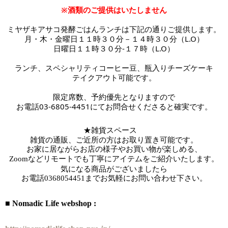
※酒類のご提供はいたしません
ミヤザキアサコ発酵ごはんランチは下記の通りご提供します。
月・木・金曜日１１時３０分－１４時３０分（L.O）
日曜日１１時３０分-１７時
（L.O）
ランチ、スペシャリティコーヒー豆、瓶入りチーズケーキ
テイクアウト可能です。
限定席数、予約優先となりますので
お電話03-6805-4451にてお問合せくださると確実です。
★雑貨スペース　
雑貨の通販、ご近所の方はお取り置き可能です。
お家に居ながらお店の様子やお買い物が楽しめる、
Zoomなどリモートでも丁寧にアイテムをご紹介いたします。
気になる商品がございましたら
お電話
0368054451までお気軽にお問い合わせ下さい。
■ Nomadic Life webshop :