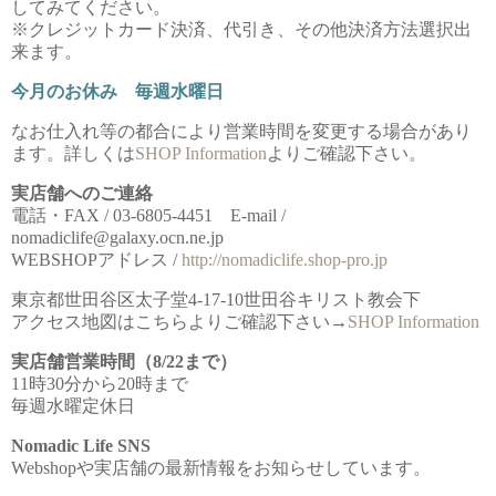
してみてください。
※クレジットカード決済、代引き、その他決済方法選択出
来ます。
今月のお休み 毎週水曜日
なお仕入れ等の都合により営業時間を変更する場合があり
ます。詳しくは
SHOP Information
よりご確認下さい。
実店舗へのご連絡
電話・FAX / 03-6805-4451 E-mail /
nomadiclife@galaxy.ocn.ne.jp
WEBSHOPアドレス /
http://nomadiclife.shop-pro.jp
東京都世田谷区太子堂4-17-10世田谷キリスト教会下
アクセス地図はこちらよりご確認下さい→
SHOP Information
実店舗営業時間（8/22まで）
11時30分から20時まで
毎週水曜定休日
Nomadic Life SNS
Webshopや実店舗の最新情報をお知らせしています。