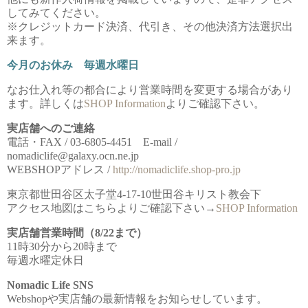
してみてください。
※クレジットカード決済、代引き、その他決済方法選択出
来ます。
今月のお休み 毎週水曜日
なお仕入れ等の都合により営業時間を変更する場合があり
ます。詳しくは
SHOP Information
よりご確認下さい。
実店舗へのご連絡
電話・FAX / 03-6805-4451 E-mail /
nomadiclife@galaxy.ocn.ne.jp
WEBSHOPアドレス /
http://nomadiclife.shop-pro.jp
東京都世田谷区太子堂4-17-10世田谷キリスト教会下
アクセス地図はこちらよりご確認下さい→
SHOP Information
実店舗営業時間（8/22まで）
11時30分から20時まで
毎週水曜定休日
Nomadic Life SNS
Webshopや実店舗の最新情報をお知らせしています。