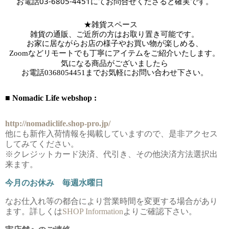
お電話03-6805-4451にてお問合せくださると確実です。
★雑貨スペース　
雑貨の通販、ご近所の方はお取り置き可能です。
お家に居ながらお店の様子やお買い物が楽しめる、
Zoomなどリモートでも丁寧にアイテムをご紹介いたします。
気になる商品がございましたら
お電話
0368054451までお気軽にお問い合わせ下さい。
■ Nomadic Life webshop :
http://nomadiclife.shop-pro.jp/
他にも新作入荷情報を掲載していますので、是非アクセス
してみてください。
※クレジットカード決済、代引き、その他決済方法選択出
来ます。
今月のお休み 毎週水曜日
なお仕入れ等の都合により営業時間を変更する場合があり
ます。詳しくは
SHOP Information
よりご確認下さい。