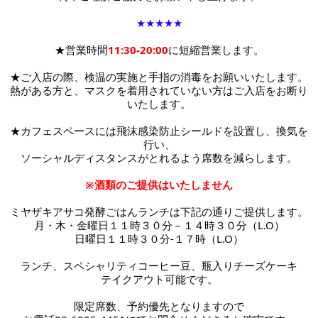
★★★★★
★営業時間
11:30-20:00
に短縮営業します。
★ご入店の際、検温の実施と手指の消毒をお願いいたします。
熱がある方と、マスクを着用されていない方はご入店をお断り
いたします。
★カフェスペースには
飛沫感染防止シールドを設置し、換気を
行い、
ソーシャルディスタンスがとれるよう席数を減らします。
※酒類のご提供はいたしません
ミヤザキアサコ発酵ごはんランチは下記の通りご提供します。
月・木・金曜日１１時３０分－１４時３０分（L.O）
日曜日１１時３０分-１７時
（L.O）
ランチ、スペシャリティコーヒー豆、瓶入りチーズケーキ
テイクアウト可能です。
限定席数、予約優先となりますので