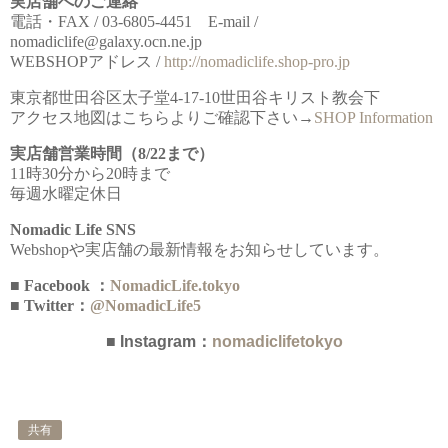
実店舗へのご連絡
電話・FAX / 03-6805-4451 E-mail /
nomadiclife@galaxy.ocn.ne.jp
WEBSHOPアドレス /
http://nomadiclife.shop-pro.jp
東京都世田谷区太子堂4-17-10世田谷キリスト教会下
アクセス地図はこちらよりご確認下さい→
SHOP Information
実店舗営業時間（8/22まで）
11時30分から20時まで
毎週水曜定休日
Nomadic Life SNS
Webshopや実店舗の最新情報をお知らせしています。
■ Facebook ：
NomadicLife.tokyo
■ Twitter：
@NomadicLife5
■ Instagram：
nomadiclifetokyo
共有