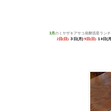
3月
のミヤザキアサコ発酵惑星ランチ
３日(月
)
(
2日(日)
9日(日)
１0日