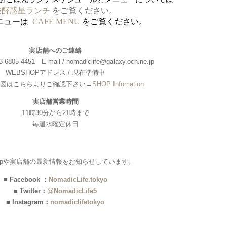
発酵惑星ランチ
をご覧ください。
ニューは
CAFE MENU
をご覧ください。
実店舗へのご連絡
6805-4451 E-mail / nomadiclife@galaxy.ocn.ne.jp
WEBSHOPアドレス / 現在準備中
図はこちらよりご確認下さい→
SHOP Infomation
実店舗営業時間
11時30分から21時まで
毎週水曜定休日
hopや実店舗の最新情報をお知らせしています。
■ Facebook ：
NomadicLife.tokyo
■ Twitter：
@NomadicLife5
■ Instagram：
nomadiclifetokyo