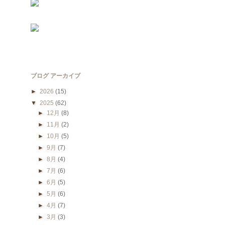
ブログ アーカイブ
►
2026
(15)
▼
2025
(62)
►
12月
(8)
►
11月
(2)
►
10月
(5)
►
9月
(7)
►
8月
(4)
►
7月
(6)
►
6月
(5)
►
5月
(6)
►
4月
(7)
►
3月
(3)