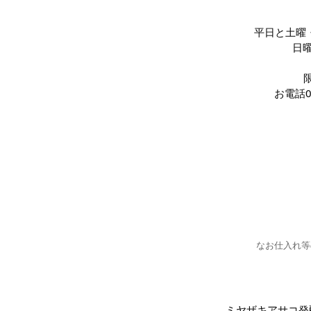
平日と土曜
日
お電話0
なお仕入れ等
ミヤザキアサコ発