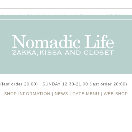
(last order 20:00) SUNDAY 12:30-21:00 (last order 20:0
SHOP INFORMATION
|
NEWS
|
CAFE MENU
|
WEB SHOP
日