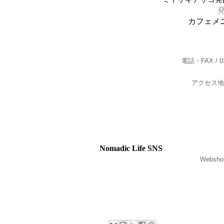
カフェメ
電話・FAX / 03-
アクセス地
Nomadic Life SNS
Webs