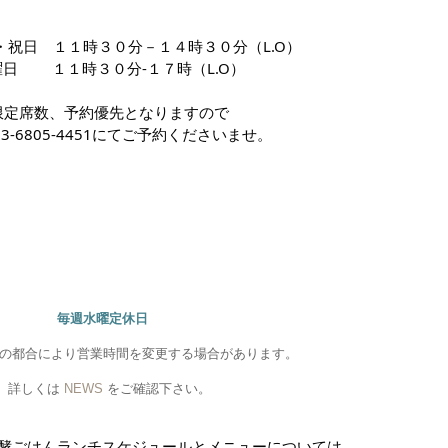
・祝日 １１時３０分－１４時３０分（L.O）
曜日 １１時３０分-１７時
（L.O）
限定席数、予約優先となりますので
3-6805-4451にてご予約くださいませ。
毎週水曜定休日
の都合により営業時間を変更する場合があります。
詳しくは
NEWS
をご確認下さい。
酵ごはんランチスケジュール
と
メニューについては