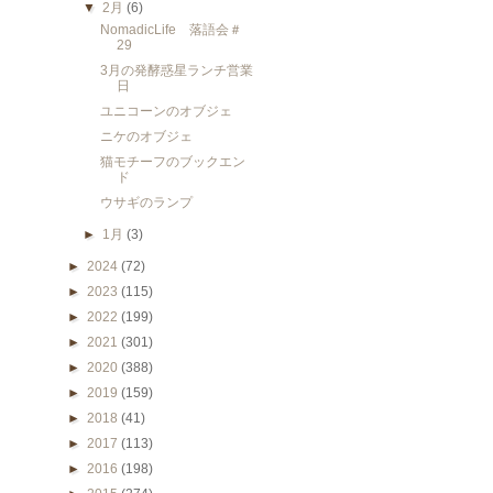
▼
2月
(6)
NomadicLife 落語会＃
29
3月の発酵惑星ランチ営業
日
ユニコーンのオブジェ
ニケのオブジェ
猫モチーフのブックエン
ド
ウサギのランプ
►
1月
(3)
►
2024
(72)
►
2023
(115)
►
2022
(199)
►
2021
(301)
►
2020
(388)
►
2019
(159)
►
2018
(41)
►
2017
(113)
►
2016
(198)