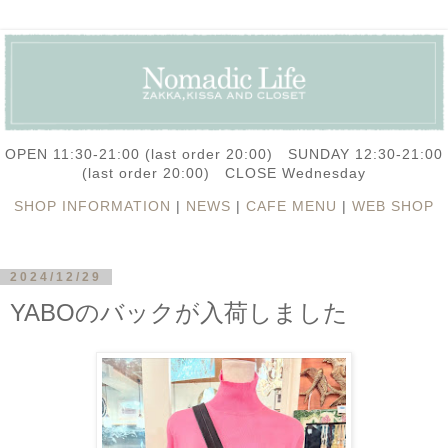
OPEN 11:30-21:00 (last order 20:00) SUNDAY 12:30-21:00
(last order 20:00) CLOSE Wednesday
SHOP INFORMATION
|
NEWS
|
CAFE MENU
|
WEB SHOP
2024/12/29
YABOのバックが入荷しました