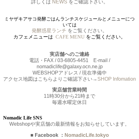
詳しくは
NEWS
をご確認下さい。
ミヤザキアサコ発酵ごはんランチスケジュール
と
メニューにつ
いては
発酵惑星ランチ
をご覧ください。
カフェメニューは
CAFE MENU
をご覧ください。
実店舗へのご連絡
電話・FAX / 03-6805-4451 E-mail /
nomadiclife@galaxy.ocn.ne.jp
WEBSHOPアドレス / 現在準備中
アクセス地図はこちらよりご確認下さい→
SHOP Infomation
実店舗営業時間
11時30分から21時まで
毎週水曜定休日
Nomadic Life SNS
Webshopや実店舗の最新情報をお知らせしています。
■ Facebook ：
NomadicLife.tokyo