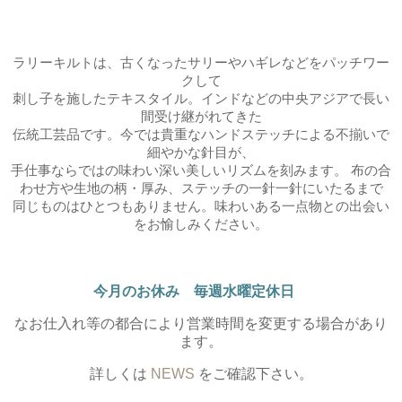
ラリーキルトは、古くなったサリーやハギレなどをパッチワー
クして
刺し子を施したテキスタイル。インドなどの中央アジアで長い
間受け継がれてきた
伝統工芸品です。今では貴重なハンドステッチによる不揃いで
細やかな針目が、
手仕事ならではの味わい深い美しいリズムを刻みます。 布の合
わせ方や生地の柄・厚み、ステッチの一針一針にいたるまで
同じものはひとつもありません。味わいある一点物との出会い
をお愉しみください。
今月のお休み 毎週水曜定休日
なお仕入れ等の都合により営業時間を変更する場合があり
ます。
詳しくは
NEWS
をご確認下さい。