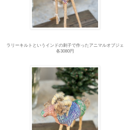
ラリーキルトというインドの刺子で作った
アニマルオブジェ
各3080円