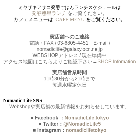
ミヤザキアサコ発酵ごはんランチスケジュールは
発酵惑星ランチ
をご覧ください。
カフェメニューは
CAFE MENU
をご覧ください。
実店舗へのご連絡
電話・FAX / 03-6805-4451 E-mail /
nomadiclife@galaxy.ocn.ne.jp
WEBSHOPアドレス / 現在準備中
アクセス地図はこちらよりご確認下さい→
SHOP Infomation
実店舗営業時間
11時30分から21時まで
毎週水曜定休日
Nomadic Life SNS
Webshopや実店舗の最新情報をお知らせしています。
■ Facebook ：
NomadicLife.tokyo
■ Twitter：
@NomadicLife5
■ Instagram：
nomadiclifetokyo