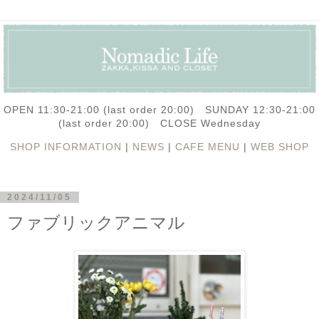
OPEN 11:30-21:00 (last order 20:00) SUNDAY 12:30-21:00
(last order 20:00) CLOSE Wednesday
SHOP INFORMATION
|
NEWS
|
CAFE MENU
|
WEB SHOP
2024/11/05
ファブリックアニマル