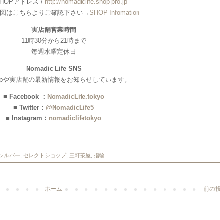
HOPアドレス /
http://nomadiclife.shop-pro.jp
図はこちらよりご確認下さい→
SHOP Infomation
実店舗営業時間
11時30分から21時まで
毎週水曜定休日
Nomadic Life SNS
hopや実店舗の最新情報をお知らせしています。
■ Facebook ：
NomadicLife.tokyo
■ Twitter：
@NomadicLife5
■ Instagram：
nomadiclifetokyo
シルバー
,
セレクトショップ
,
三軒茶屋
,
指輪
ホーム
前の