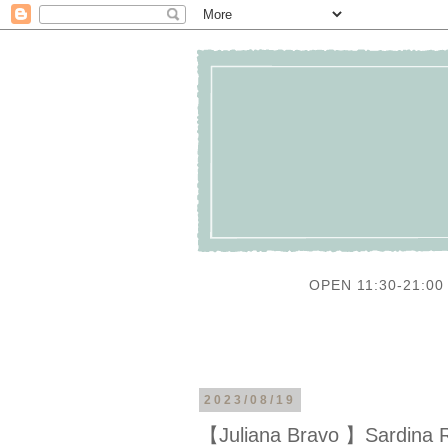
OPEN 11:30-21:00 
2023/08/19
【Juliana Bravo 】Sardina 