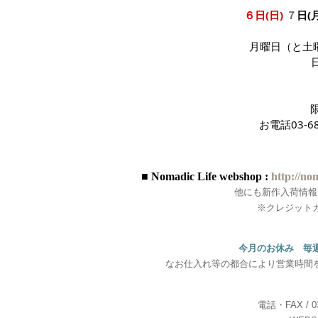
６日(日)
７
日(
月曜日（と土
お電話03-
■ Nomadic Life webshop :
http://no
他にも新作入荷情報
※クレジット
今月のお休み 毎
なお仕入れ等の都合により営業時間
電話・FAX / 03-