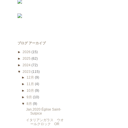
ブログ アーカイブ
►
2026
(15)
►
2025
(62)
►
2024
(72)
▼
2023
(115)
►
12月
(9)
►
11月
(4)
►
10月
(9)
►
9月
(10)
▼
8月
(9)
Jan.2020 Église Saint-
Sulpice
イタリアンガラス ウオ
ールクロック OR