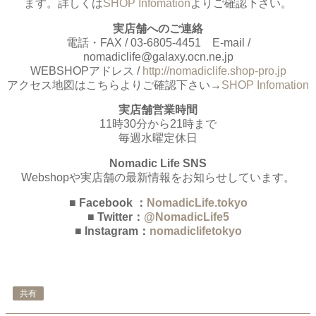
ます。詳しくは
SHOP Infomation
よりご確認下さい。
実店舗へのご連絡
電話・FAX / 03-6805-4451 E-mail /
nomadiclife@galaxy.ocn.ne.jp
WEBSHOPアドレス /
http://nomadiclife.shop-pro.jp
アクセス地図はこちらよりご確認下さい→
SHOP Infomation
実店舗営業時間
11時30分から21時まで
毎週水曜定休日
Nomadic Life SNS
Webshopや実店舗の最新情報をお知らせしています。
■ Facebook ：
NomadicLife.tokyo
■ Twitter：
@NomadicLife5
■ Instagram：
nomadiclifetokyo
共有