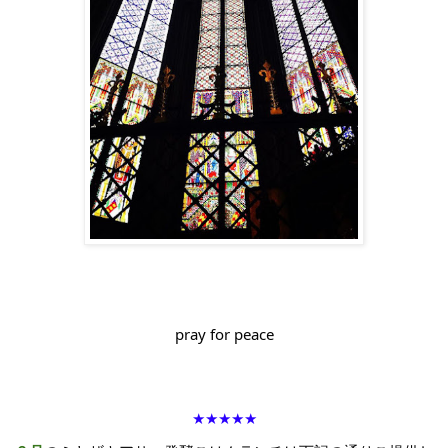
pray for peace
★★★★★