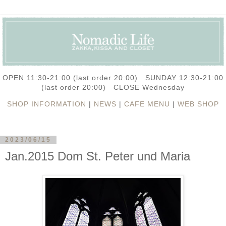
OPEN 11:30-21:00 (last order 20:00) SUNDAY 12:30-21:00
(last order 20:00) CLOSE Wednesday
SHOP INFORMATION
|
NEWS
|
CAFE MENU
|
WEB SHOP
2023/06/15
Jan.2015 Dom St. Peter und Maria