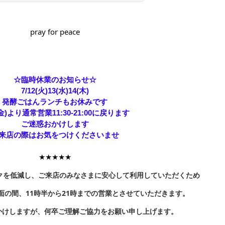
pray for peace
☆臨時休業のお知らせ☆
7/12(火)13(水)14(木)
発酵ごはんランチもお休みです
(金)より通常営業11:30-21:00に
戻ります
ご迷惑おかけします
来店の際はお気をつけくださいませ
★★★★★
染リスクを低減し、ご来店のみなさまに安心して利用していただくため
面の間、11時半から21時までの営業とさせていただきます。
かけしますが、何卒ご理解ご協力をお願い申し上げます。