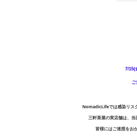
7/15
ご
NomadicLifeでは感
三軒茶屋の実店舗は、当
皆様にはご迷惑をお