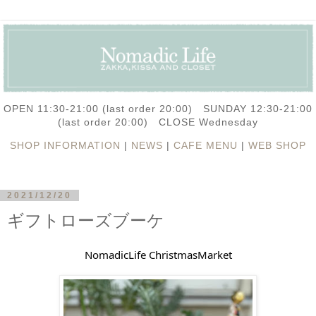
OPEN 11:30-21:00 (last order 20:00) SUNDAY 12:30-21:00
(last order 20:00) CLOSE Wednesday
SHOP INFORMATION
|
NEWS
|
CAFE MENU
|
WEB SHOP
2021/12/20
ギフトローズブーケ
NomadicLife ChristmasMarket