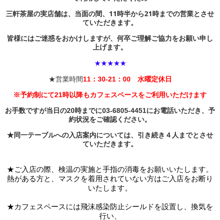
三軒茶屋の実店舗は、当面の間、11時半から21時までの営業とさせ
ていただきます。
皆様にはご迷惑をおかけしますが、何卒ご理解ご協力をお願い申し
上げます。
★★★★★
★営業時間
11：30-21：00 水曜定休日
※
予約制にて
21時以降もカフェスペースをご利用いただけます
お手数ですが当日の20時までに03-6805-4451にお電話いただき、予
約状況をご確認ください。
★同一テーブルへの入店案内については、引き続き４人までとさせ
ていただきます。
★ご入店の際、検温の実施と手指の消毒をお願いいたします。
熱がある方と、マスクを着用されていない方はご入店をお断り
いたします。
★カフェスペースには
飛沫感染防止シールドを設置し、換気を
行い、