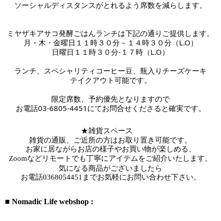
ソーシャルディスタンスがとれるよう席数を減らします。
ミヤザキアサコ発酵ごはんランチは下記の通りご提供します。
月・木・金曜日１１時３０分－１４時３０分（L.O）
日曜日１１時３０分-１７時
（L.O）
ランチ、スペシャリティコーヒー豆、瓶入りチーズケーキ
テイクアウト可能です。
限定席数、予約優先となりますので
お電話03-6805-4451にてお問合せくださると確実です。
★雑貨スペース　
雑貨の通販、ご近所の方はお取り置き可能です。
お家に居ながらお店の様子やお買い物が楽しめる、
Zoomなどリモートでも丁寧にアイテムをご紹介いたします。
気になる商品がございましたら
お電話
0368054451までお気軽にお問い合わせ下さい。
■ Nomadic Life webshop :