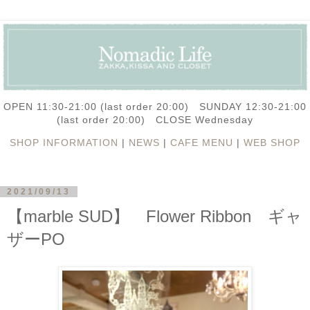
OPEN 11:30-21:00 (last order 20:00) SUNDAY 12:30-21:00
(last order 20:00) CLOSE Wednesday
SHOP INFORMATION
|
NEWS
|
CAFE MENU
|
WEB SHOP
2021/09/13
【marble SUD】 Flower Ribbon ギャ
ザーPO