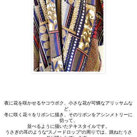
夜に花を咲かせるヤコウボク、小さな花が可憐なアリッサムな
ど、
冬に咲く花々をリボンに描き、そのリボンをアシンメトリーに
切って、
並べるように描いたテキスタイルです。
うさぎの耳のような“スノードロップ”の周りでは、跳ねたうさ