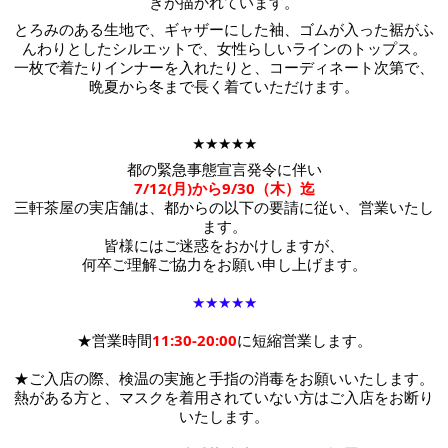
ぎが描かれています。
とろみのある生地で、ギャザーにした袖、ゴムが入った裾がふ
んわりとしたシルエットで、女性らしいラインのトップス。
一枚で着たりインナーを入れたりと、コーディネート次第で、
晩夏から冬まで長く着ていただけます。
★★★★★
都の緊急事態宣言発令に伴い
7/12(月)から9/30（木）迄
三軒茶屋の実店舗は、都からの以下の要請に従い、営業いたし
ます。
皆様にはご迷惑をおかけしますが、
何卒ご理解ご協力をお願い申し上げます。
★★★★★
★営業時間
11:30-20:00
に短縮営業します。
★ご入店の際、検温の実施と手指の消毒をお願いいたします。
熱がある方と、マスクを着用されていない方はご入店をお断り
いたします。