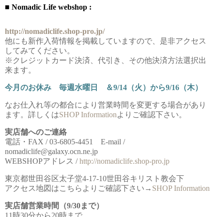
■ Nomadic Life webshop :
http://nomadiclife.shop-pro.jp/
他にも新作入荷情報を掲載していますので、是非アクセス
してみてください。
※クレジットカード決済、代引き、その他決済方法選択出
来ます。
今月のお休み 毎週水曜日 ＆9/14（火）から9/16（木）
なお仕入れ等の都合により営業時間を変更する場合があり
ます。詳しくは
SHOP Information
よりご確認下さい。
実店舗へのご連絡
電話・FAX / 03-6805-4451 E-mail /
nomadiclife@galaxy.ocn.ne.jp
WEBSHOPアドレス /
http://nomadiclife.shop-pro.jp
東京都世田谷区太子堂4-17-10世田谷キリスト教会下
アクセス地図はこちらよりご確認下さい→
SHOP Information
実店舗営業時間（9/30まで）
11時30分から20時まで