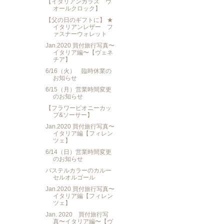
【イタリアンガラス ウ
オールクロック】
【父の日のギフトに】 ★
イタリアンレザー フ
ァスナーウォレット
Jan.2020 買付旅行写真〜
イタリア編〜【ヴェネ
チア】
6/16（火） 臨時休業の
お知らせ
6/15（月）営業時間変更
のお知らせ
【フラワーピオニーカッ
プ&ソーサー】
Jan.2020 買付旅行写真〜
イタリア編【フィレン
ツェ】
6/14（日）営業時間変更
のお知らせ
パステルカラーのカルー
セルオルゴール
Jan.2020 買付旅行写真〜
イタリア編【フィレン
ツェ】
Jan. 2020 買付旅行写
真〜イタリア編〜【ヴ