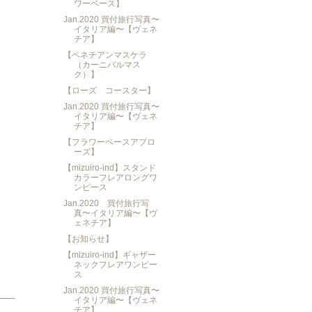
ワーベース】
Jan.2020 買付旅行写真〜
イタリア編〜【ヴェネ
チア】
【ベネチアンマスケラ
（カーニバルマス
ク）】
【ローズ コースター】
Jan.2020 買付旅行写真〜
イタリア編〜【ヴェネ
チア】
【フラワーベースアプロ
ーズ】
【mizuiro-ind】スタンド
カラーフレアロングワ
ンピース
Jan.2020 買付旅行写
真〜イタリア編〜【ヴ
ェネチア】
【お知らせ】
【mizuiro-ind】ギャザー
ネックフレアワンピー
ス
Jan.2020 買付旅行写真〜
イタリア編〜【ヴェネ
チア】