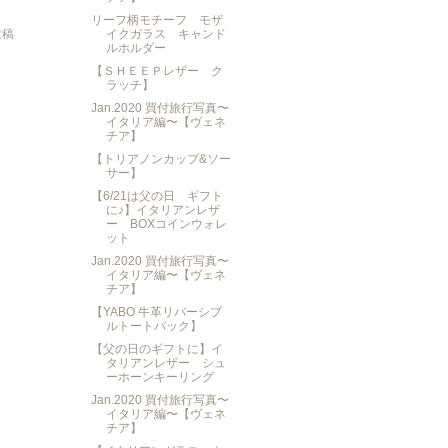
リーフ柄モチーフ モザ
投稿
イクガラス キャンド
ルホルダー
【ＳＨＥＥＰレザー ク
ラッチ】
Jan.2020 買付旅行写真〜
イタリア編〜【ヴェネ
チア】
【トリアノンカップ&ソー
サー】
【6/21は父の日 ギフト
に♪】イタリアンレザ
ー BOXコインウォレ
ット
Jan.2020 買付旅行写真〜
イタリア編〜【ヴェネ
チア】
【YABO 牛革リバーシブ
ルトートバック】
【父の日のギフトに】イ
タリアンレザー シュ
ーホーンキーリング
Jan.2020 買付旅行写真〜
イタリア編〜【ヴェネ
チア】