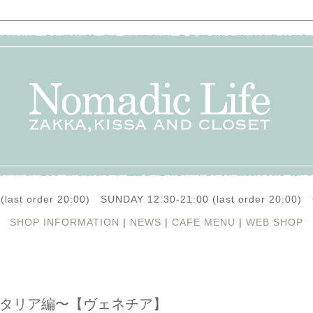
(last order 20:00) SUNDAY 12:30-21:00 (last order 20:0
SHOP INFORMATION
|
NEWS
|
CAFE MENU
|
WEB SHOP
〜イタリア編〜【ヴェネチア】