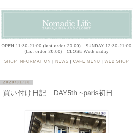
OPEN 11:30-21:00 (last order 20:00) SUNDAY 12:30-21:00
(last order 20:00) CLOSE Wednesday
SHOP INFORMATION
|
NEWS
|
CAFE MENU
|
WEB SHOP
2020/01/30
買い付け日記 DAY5th ~paris初日