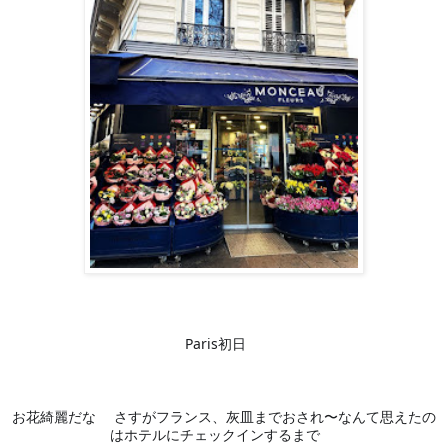
🇫🇷
Paris初日
🌸
お花綺麗だな
さすがフランス、灰皿までおされ〜なんて思えたの
😊
はホテルにチェックインするまで