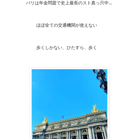
パリは年金問題で史上最長のスト真っ只中… 
💦
ほぼ全ての交通機関が使えない
🚶‍♀️
歩くしかない、ひたすら、歩く