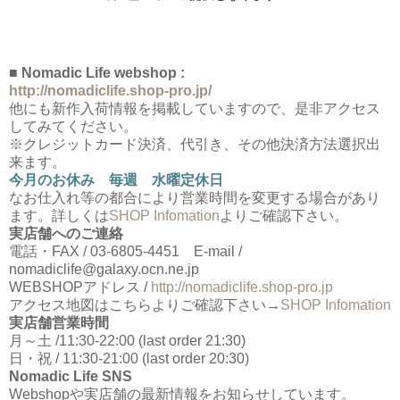
■ Nomadic Life webshop :
http://nomadiclife.shop-pro.jp/
他にも新作入荷情報を掲載していますので、是非アクセス
してみてください。
※クレジットカード決済、代引き、その他決済方法選択出
来ます。
今月のお休み 毎週 水曜定休日
なお仕入れ等の都合により営業時間を変更する場合があり
ます。詳しくは
SHOP Infomation
よりご確認下さい。
実店舗へのご連絡
電話・FAX / 03-6805-4451 E-mail /
nomadiclife@galaxy.ocn.ne.jp
WEBSHOPアドレス /
http://nomadiclife.shop-pro.jp
アクセス地図はこちらよりご確認下さい→
SHOP Infomation
実店舗営業時間
月～土 /11:30-22:00 (last order 21:30)
日・祝 / 11:30-21:00 (last order 20:30)
Nomadic Life SNS
Webshopや実店舗の最新情報をお知らせしています。