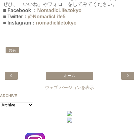
ぜひ、「いいね」やフォローをしてみてください。
■ Facebook ：
NomadicLife.tokyo
■ Twitter：
@NomadicLife5
■ Instagram：
nomadiclifetokyo
共有
‹
›
ホーム
ウェブ バージョンを表示
ARCHIVE