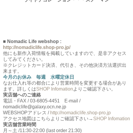
■ Nomadic Life webshop :
http://nomadiclife.shop-pro.jp/
他にも新作入荷情報を掲載していますので、是非アクセス
してみてください。
※クレジットカード決済、代引き、その他決済方法選択出
来ます。
今月のお休み 毎週 水曜定休日
なお仕入れ等の都合により営業時間を変更する場合があり
ます。詳しくは
SHOP Infomation
よりご確認下さい。
実店舗へのご連絡
電話・FAX / 03-6805-4451 E-mail /
nomadiclife@galaxy.ocn.ne.jp
WEBSHOPアドレス /
http://nomadiclife.shop-pro.jp
アクセス地図はこちらよりご確認下さい→
SHOP Infomation
実店舗営業時間
月～土 /11:30-22:00 (last order 21:30)