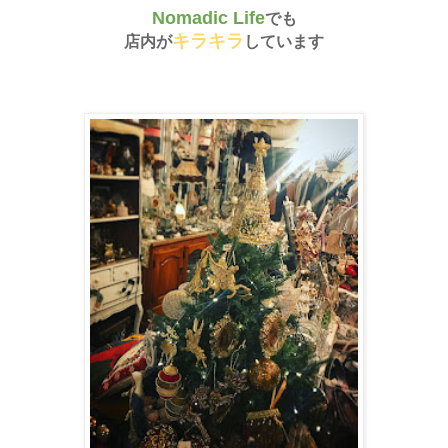
Nomadic Life
でも
キラキラ
店内が
しています