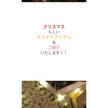
ク
リ
ス
マ
ス
らしい
キラキラアイテム
を
ご紹介
いたします！！