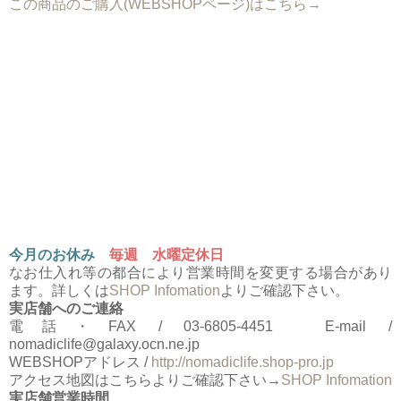
この商品のご購入(WEBSHOPページ)はこちら→
今月のお休み
毎週 水曜定休日
なお仕入れ等の都合により営業時間を変更する場合があり
ます。詳しくは
SHOP Infomation
よりご確認下さい。
実店舗へのご連絡
電話・FAX / 03-6805-4451 E-mail /
nomadiclife@galaxy.ocn.ne.jp
WEBSHOPアドレス /
http://nomadiclife.shop-pro.jp
アクセス地図はこちらよりご確認下さい→
SHOP Infomation
実店舗営業時間