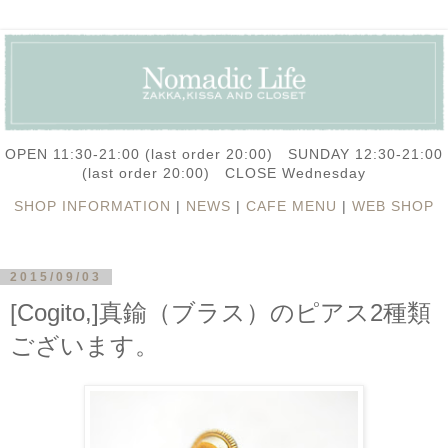
OPEN 11:30-21:00 (last order 20:00) SUNDAY 12:30-21:00
(last order 20:00) CLOSE Wednesday
SHOP INFORMATION
|
NEWS
|
CAFE MENU
|
WEB SHOP
2015/09/03
[Cogito,]真鍮（ブラス）のピアス2種類
ございます。