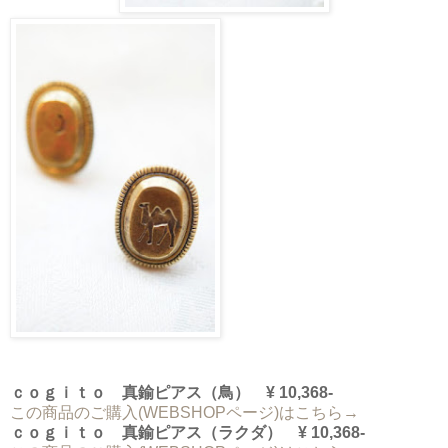
ｃｏｇｉｔｏ 真鍮ピアス（鳥） ¥ 10,368-
この商品のご購入(WEBSHOPページ)はこちら→
ｃｏｇｉｔｏ 真鍮ピアス（ラクダ） ¥ 10,368-